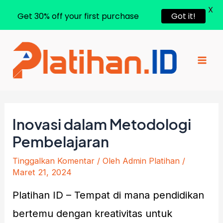
X
Get 30% off your first purchase
Got it!
Lewati
ke
konten
Mai
Men
Inovasi dalam Metodologi
Pembelajaran
Tinggalkan Komentar
/ Oleh
Admin Platihan
/
Maret 21, 2024
Platihan ID – Tempat di mana pendidikan
bertemu dengan kreativitas untuk