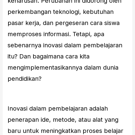
keharusan. Perubahan ini didorong oleh
perkembangan teknologi, kebutuhan
pasar kerja, dan pergeseran cara siswa
memproses informasi. Tetapi, apa
sebenarnya inovasi dalam pembelajaran
itu? Dan bagaimana cara kita
mengimplementasikannya dalam dunia
pendidikan?
Inovasi dalam pembelajaran adalah
penerapan ide, metode, atau alat yang
baru untuk meningkatkan proses belajar