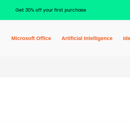
Get 30% off your first purchase
Microsoft Office
Artificial Intelligence
Id