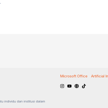
…
Microsoft Office
Artificial 
u individu dan institusi dalam