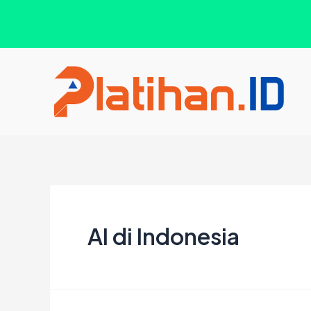
Lewati
ke
konten
AI di Indonesia