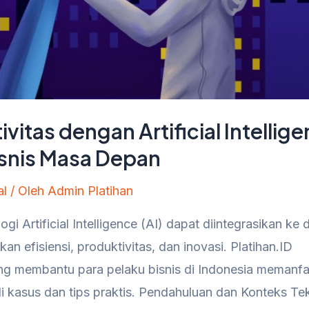
itas dengan Artificial Intellige
isnis Masa Depan
al
/ Oleh
Admin Platihan
i Artificial Intelligence (AI) dapat diintegrasikan ke
n efisiensi, produktivitas, dan inovasi. Platihan.ID
g membantu para pelaku bisnis di Indonesia memanfa
di kasus dan tips praktis. Pendahuluan dan Konteks Te