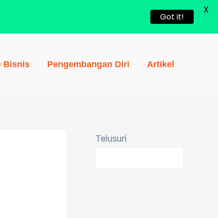
X
Got it!
e Bisnis
Pengembangan Diri
Artikel
Telusuri