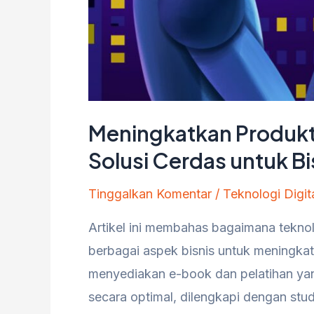
Meningkatkan Produktiv
Solusi Cerdas untuk B
Tinggalkan Komentar
/
Teknologi Digit
Artikel ini membahas bagaimana teknolog
berbagai aspek bisnis untuk meningkatka
menyediakan e-book dan pelatihan yan
secara optimal, dilengkapi dengan stu