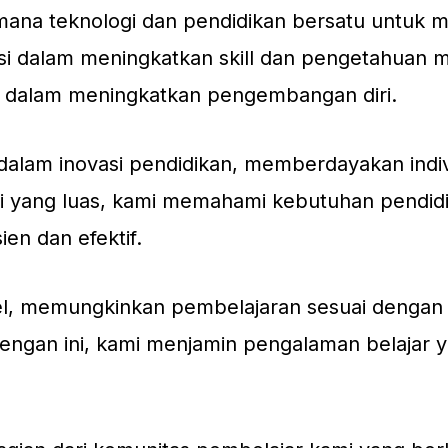
i mana teknologi dan pendidikan bersatu untuk
si dalam meningkatkan skill dan pengetahuan me
 dalam meningkatkan pengembangan diri.
alam inovasi pendidikan, memberdayakan indivi
yang luas, kami memahami kebutuhan pendidi
en dan efektif.
ibel, memungkinkan pembelajaran sesuai denga
ngan ini, kami menjamin pengalaman belajar yan