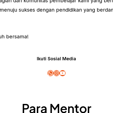
gian dari komunitas pembelajar kami yang be
da menuju sukses dengan pendidikan yang ber
buh bersama!
Ikuti Sosial Media
WhatsApp
Instagram
YouTube
Para Mentor