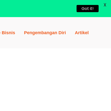
X
Got it!
e Bisnis
Pengembangan Diri
Artikel