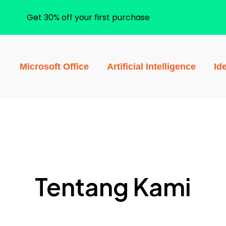
Get 30% off your first purchase
Microsoft Office
Artificial Intelligence
Id
Tentang Kami