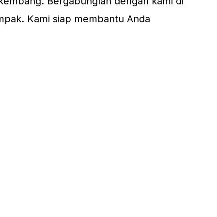
rkembang. Bergabunglah dengan kami di
dampak. Kami siap membantu Anda