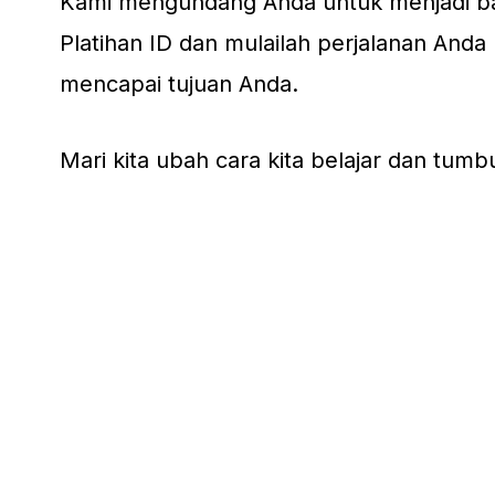
Kami mengundang Anda untuk menjadi ba
Platihan ID dan mulailah perjalanan An
mencapai tujuan Anda.
Mari kita ubah cara kita belajar dan tum