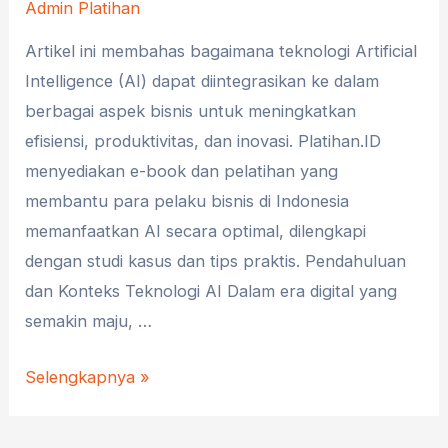
Admin Platihan
Artikel ini membahas bagaimana teknologi Artificial
Intelligence (AI) dapat diintegrasikan ke dalam
berbagai aspek bisnis untuk meningkatkan
efisiensi, produktivitas, dan inovasi. Platihan.ID
menyediakan e-book dan pelatihan yang
membantu para pelaku bisnis di Indonesia
memanfaatkan AI secara optimal, dilengkapi
dengan studi kasus dan tips praktis. Pendahuluan
dan Konteks Teknologi AI Dalam era digital yang
semakin maju, …
Meningkatkan
Selengkapnya »
Produktivitas
dengan