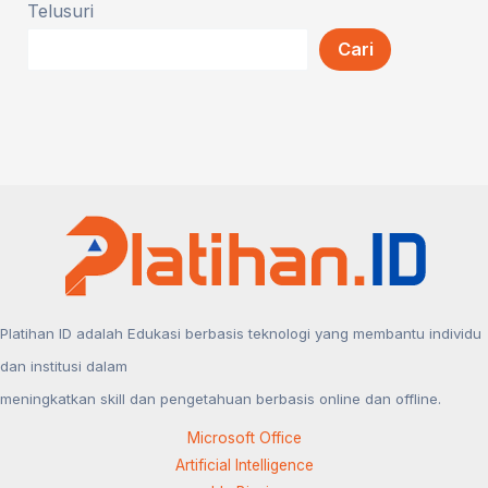
Telusuri
Artificial
Cari
Intelligence:
Solusi
Cerdas
untuk
Bisnis
Masa
Depan
Platihan ID adalah Edukasi berbasis teknologi yang membantu individu
dan institusi dalam
meningkatkan skill dan pengetahuan berbasis online dan offline.
Microsoft Office
Artificial Intelligence