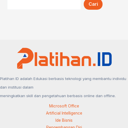
Cari
Artificial
Intelligence
(AI)
Platihan ID adalah Edukasi berbasis teknologi yang membantu individu
dan institusi dalam
meningkatkan skill dan pengetahuan berbasis online dan offline.
Microsoft Office
Artificial Intelligence
Ide Bisnis
Pengembangan Diri