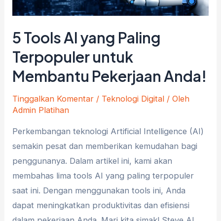
5 Tools AI yang Paling
Terpopuler untuk
Membantu Pekerjaan Anda!
Tinggalkan Komentar
/
Teknologi Digital
/ Oleh
Admin Platihan
Perkembangan teknologi Artificial Intelligence (AI)
semakin pesat dan memberikan kemudahan bagi
penggunanya. Dalam artikel ini, kami akan
membahas lima tools AI yang paling terpopuler
saat ini. Dengan menggunakan tools ini, Anda
dapat meningkatkan produktivitas dan efisiensi
dalam pekerjaan Anda. Mari kita simak! Steve AI