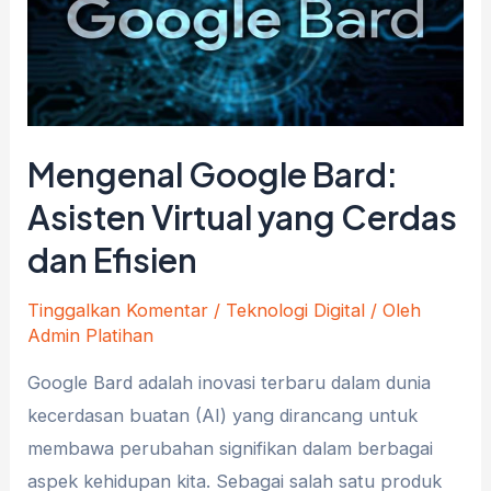
Mengenal Google Bard:
Asisten Virtual yang Cerdas
dan Efisien
Tinggalkan Komentar
/
Teknologi Digital
/ Oleh
Admin Platihan
Google Bard adalah inovasi terbaru dalam dunia
kecerdasan buatan (AI) yang dirancang untuk
membawa perubahan signifikan dalam berbagai
aspek kehidupan kita. Sebagai salah satu produk