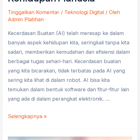
Tinggalkan Komentar
/
Teknologi Digital
/ Oleh
Admin Platihan
Kecerdasan Buatan (AI) telah meresap ke dalam
banyak aspek kehidupan kita, seringkali tanpa kita
sadari, memberikan kemudahan dan efisiensi dalam
berbagai tugas sehari-hari. Kecerdasan buatan
yang kita bicarakan, tidak terbatas pada AI yang
sering kita lihat di dalam robot. AI bisa kita
temukan dalam bentuk software dan fitur-fitur lain
yang ada di dalam perangkat elektronik. …
5
Selengkapnya »
Manfaat
Artificial