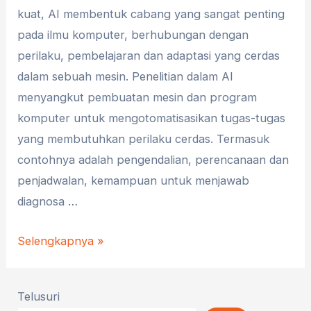
kuat, AI membentuk cabang yang sangat penting
pada ilmu komputer, berhubungan dengan
perilaku, pembelajaran dan adaptasi yang cerdas
dalam sebuah mesin. Penelitian dalam AI
menyangkut pembuatan mesin dan program
komputer untuk mengotomatisasikan tugas-tugas
yang membutuhkan perilaku cerdas. Termasuk
contohnya adalah pengendalian, perencanaan dan
penjadwalan, kemampuan untuk menjawab
diagnosa …
Kenali
Selengkapnya »
Kecerdasan
Buatan
Telusuri
!!