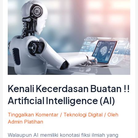
InteIligence
dalam
Aktivitas
Kehidupan
Manusia
Kenali Kecerdasan Buatan !!
Artificial Intelligence (AI)
Tinggalkan Komentar
/
Teknologi Digital
/ Oleh
Admin Platihan
Walaupun AI memiliki konotasi fiksi ilmiah yang