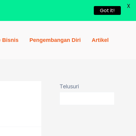
X
Got it!
e Bisnis
Pengembangan Diri
Artikel
Telusuri