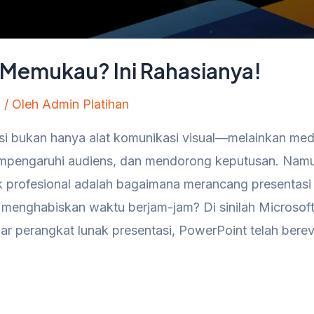
n Memukau? Ini Rahasianya!
n
/ Oleh
Admin Platihan
tasi bukan hanya alat komunikasi visual—melainkan med
empengaruhi audiens, dan mendorong keputusan. Nam
k profesional adalah bagaimana merancang presentasi
 menghabiskan waktu berjam-jam? Di sinilah Microsof
ar perangkat lunak presentasi, PowerPoint telah berev