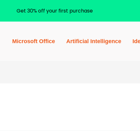
Get 30% off your first purchase
Microsoft Office
Artificial Intelligence
Id