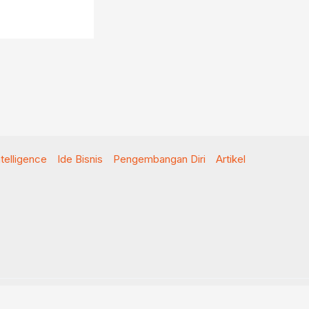
Intelligence
Ide Bisnis
Pengembangan Diri
Artikel
ami
Kontak