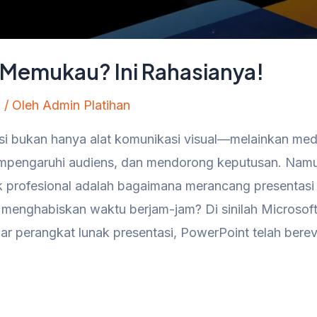
n Memukau? Ini Rahasianya!
n
/ Oleh
Admin Platihan
tasi bukan hanya alat komunikasi visual—melainkan med
empengaruhi audiens, dan mendorong keputusan. Nam
k profesional adalah bagaimana merancang presentasi
 menghabiskan waktu berjam-jam? Di sinilah Microsof
ar perangkat lunak presentasi, PowerPoint telah berev