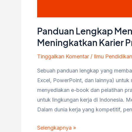
Panduan Lengkap Meng
Meningkatkan Karier P
Tinggalkan Komentar
/
Ilmu Pendidika
Sebuah panduan lengkap yang membah
Excel, PowerPoint, dan lainnya) untuk 
menyediakan e-book dan pelatihan prak
untuk lingkungan kerja di Indonesia. 
Dalam dunia kerja yang kompetitif, p
Panduan
Selengkapnya »