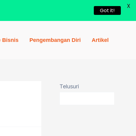
X
Got it!
e Bisnis
Pengembangan Diri
Artikel
Telusuri