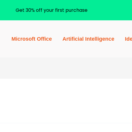
Get 30% off your first purchase
Microsoft Office
Artificial Intelligence
Id