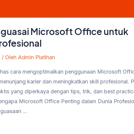
uasai Microsoft Office untuk
rofesional
n
/ Oleh
Admin Platihan
as cara mengoptimalkan penggunaan Microsoft Offi
menunjang karier dan meningkatkan skill profesional. P
tis yang diperkaya dengan tips, trik, dan best practi
Mengapa Microsoft Office Penting dalam Dunia Profesio
enguasaan …