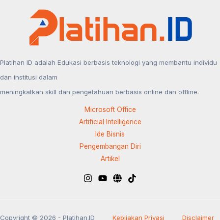
Mudah
Platihan ID adalah Edukasi berbasis teknologi yang membantu individu
dan institusi dalam
meningkatkan skill dan pengetahuan berbasis online dan offline.
Microsoft Office
Artificial Intelligence
Ide Bisnis
Pengembangan Diri
Artikel
Copyright © 2026 - Platihan.ID
Kebijakan Privasi
Disclaimer