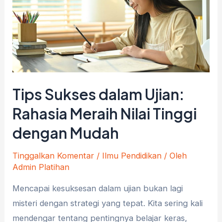
Tips Sukses dalam Ujian:
Rahasia Meraih Nilai Tinggi
dengan Mudah
Tinggalkan Komentar
/
Ilmu Pendidikan
/ Oleh
Admin Platihan
Mencapai kesuksesan dalam ujian bukan lagi
misteri dengan strategi yang tepat. Kita sering kali
mendengar tentang pentingnya belajar keras,