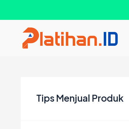
Lewati
ke
konten
Tips Menjual Produk