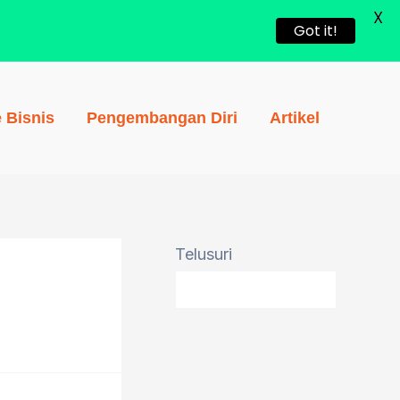
X
Got it!
e Bisnis
Pengembangan Diri
Artikel
Telusuri