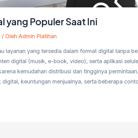
l yang Populer Saat Ini
n
/ Oleh
Admin Platihan
u layanan yang tersedia dalam format digital tanpa ben
ten digital (musik, e-book, video), serta aplikasi selul
 karena kemudahan distribusi dan tingginya permintaan.
k digital, keuntungan menjualnya, serta beberapa cont