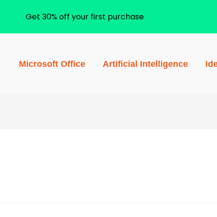
Get 30% off your first purchase
Microsoft Office
Artificial Intelligence
Id