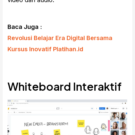
Baca Juga :
Revolusi Belajar Era Digital Bersama
Kursus Inovatif Platihan.id
Whiteboard Interaktif