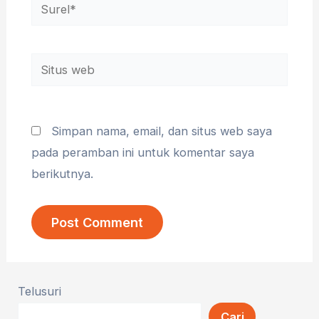
Surel*
Situs
web
Simpan nama, email, dan situs web saya
pada peramban ini untuk komentar saya
berikutnya.
Telusuri
Cari