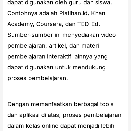
dapat digunakan oleh guru dan siswa.
Contohnya adalah Platihan.id, Khan
Academy, Coursera, dan TED-Ed.
Sumber-sumber ini menyediakan video
pembelajaran, artikel, dan materi
pembelajaran interaktif lainnya yang
dapat digunakan untuk mendukung
proses pembelajaran.
Dengan memanfaatkan berbagai tools
dan aplikasi di atas, proses pembelajaran
dalam kelas online dapat menjadi lebih