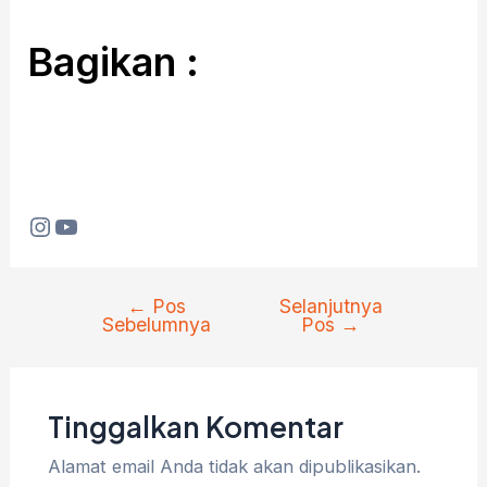
Bagikan :
Instagram
YouTube
←
Pos
Selanjutnya
Navigasi
Sebelumnya
Pos
→
pos
Tinggalkan Komentar
Alamat email Anda tidak akan dipublikasikan.