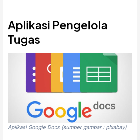
Aplikasi Pengelola
Tugas
Aplikasi Google Docs (sumber gambar : pixabay)