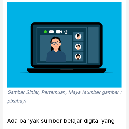
Gambar Siniar, Pertemuan, Maya (sumber gambar :
pixabay)
Ada banyak sumber belajar digital yang