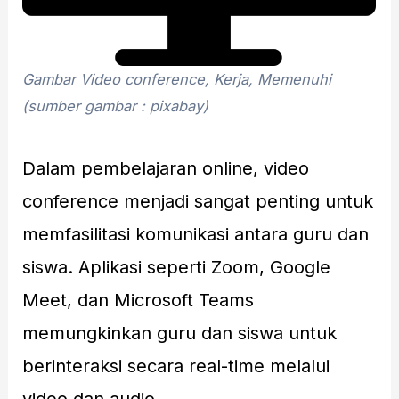
Gambar Video conference, Kerja, Memenuhi
(sumber gambar : pixabay)
Dalam pembelajaran online, video
conference menjadi sangat penting untuk
memfasilitasi komunikasi antara guru dan
siswa. Aplikasi seperti Zoom, Google
Meet, dan Microsoft Teams
memungkinkan guru dan siswa untuk
berinteraksi secara real-time melalui
video dan audio.