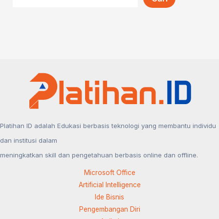
Platihan ID adalah Edukasi berbasis teknologi yang membantu individu
dan institusi dalam
meningkatkan skill dan pengetahuan berbasis online dan offline.
Microsoft Office
Artificial Intelligence
Ide Bisnis
Pengembangan Diri