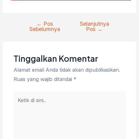
←
Pos
Selanjutnya
Navigasi
Sebelumnya
Pos
→
pos
Tinggalkan Komentar
Alamat email Anda tidak akan dipublikasikan.
Ruas yang wajib ditandai
*
Ketik
di
sini..