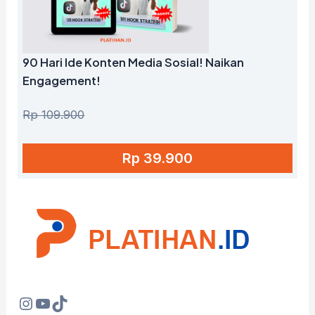
90 Hari Ide Konten Media Sosial! Naikan
Engagement!
Rp 109.900
Rp 39.900
Instagram
YouTube
TikTok