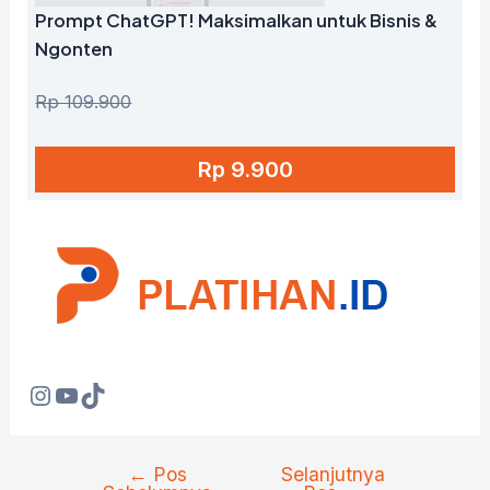
Prompt ChatGPT! Maksimalkan untuk Bisnis &
Ngonten
Rp 109.900
Rp 9.900
Instagram
YouTube
TikTok
←
Pos
Selanjutnya
Navigasi