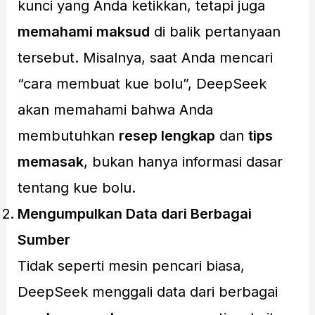
kunci yang Anda ketikkan, tetapi juga
memahami maksud
di balik pertanyaan
tersebut. Misalnya, saat Anda mencari
“cara membuat kue bolu”, DeepSeek
akan memahami bahwa Anda
membutuhkan
resep lengkap
dan
tips
memasak
, bukan hanya informasi dasar
tentang kue bolu.
Mengumpulkan Data dari Berbagai
Sumber
Tidak seperti mesin pencari biasa,
DeepSeek menggali data dari berbagai