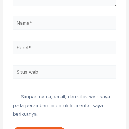
Nama*
Surel*
Situs
web
Simpan nama, email, dan situs web saya
pada peramban ini untuk komentar saya
berikutnya.