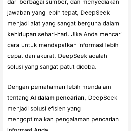
dari berbagai sumber, dan menyediakan
jawaban yang lebih tepat, DeepSeek
menjadi alat yang sangat berguna dalam
kehidupan sehari-hari. Jika Anda mencari
cara untuk mendapatkan informasi lebih
cepat dan akurat, DeepSeek adalah
solusi yang sangat patut dicoba.
Dengan pemahaman lebih mendalam
tentang
AI dalam pencarian
, DeepSeek
menjadi solusi efisien yang
mengoptimalkan pengalaman pencarian
informasi Anda.