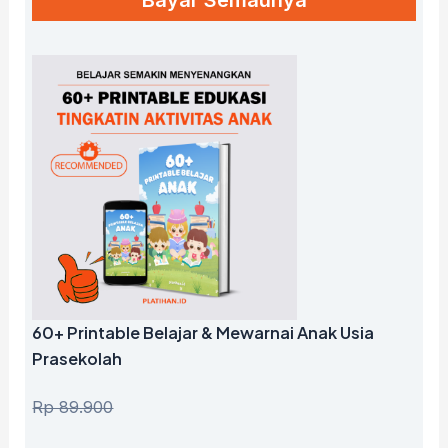
60+ Printable Belajar & Mewarnai Anak Usia
Prasekolah
Rp 89.900