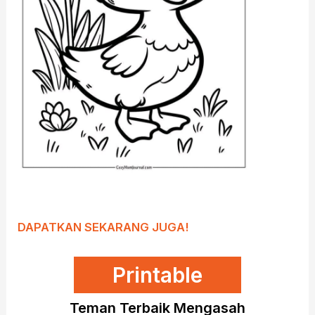
DAPATKAN SEKARANG JUGA!
Printable
Teman Terbaik Mengasah