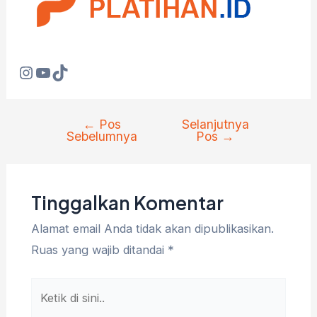
Instagram
YouTube
TikTok
←
Pos
Selanjutnya
Navigasi
Sebelumnya
Pos
→
pos
Tinggalkan Komentar
Alamat email Anda tidak akan dipublikasikan.
Ruas yang wajib ditandai
*
Ketik
di