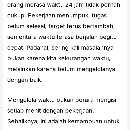
orang merasa waktu 24 jam tidak pernah
cukup. Pekerjaan menumpuk, tugas
belum selesai, target terus bertambah,
sementara waktu terasa berjalan begitu
cepat. Padahal, sering kali masalahnya
bukan karena kita kekurangan waktu,
melainkan karena belum mengelolanya
dengan baik.
Mengelola waktu bukan berarti mengisi
setiap menit dengan pekerjaan.
Sebaliknya, ini adalah kemampuan untuk