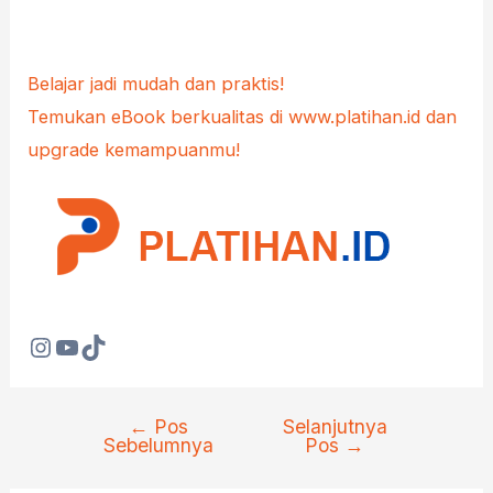
Belajar jadi mudah dan praktis!
Temukan eBook berkualitas di www.platihan.id dan
upgrade kemampuanmu!
Instagram
YouTube
TikTok
←
Pos
Selanjutnya
Navigasi
Sebelumnya
Pos
→
pos