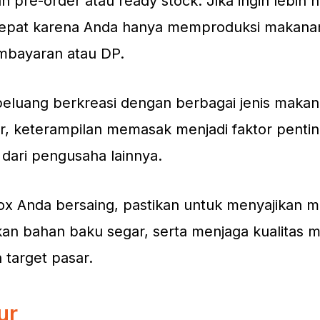
n pre-order atau ready stock. Jika ingin lebih 
n tepat karena Anda hanya memproduksi makana
mbayaran atau DP.
 peluang berkreasi dengan berbagai jenis makan
ar, keterampilan memasak menjadi faktor pentin
 dari pengusaha lainnya.
ox Anda bersaing, pastikan untuk menyajikan 
an bahan baku segar, serta menjaga kualitas 
target pasar.
ur