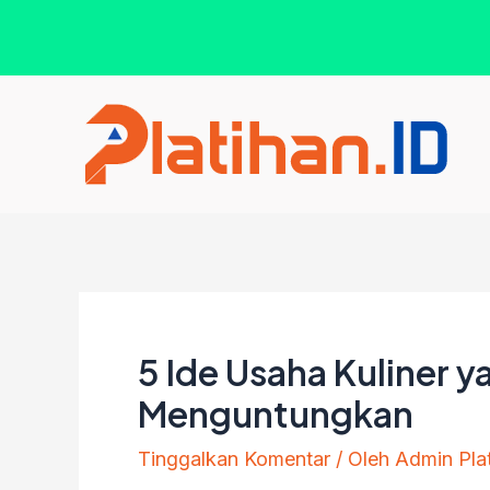
Lewati
ke
konten
5 Ide Usaha Kuliner 
Menguntungkan
Tinggalkan Komentar
/ Oleh
Admin Pla