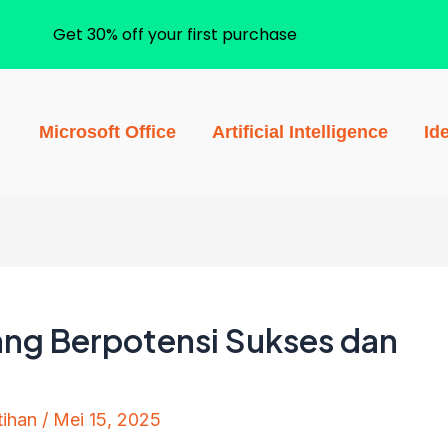
Get 30% off your first purchase
Microsoft Office
Artificial Intelligence
Id
yang Berpotensi Sukses dan
tihan
/
Mei 15, 2025