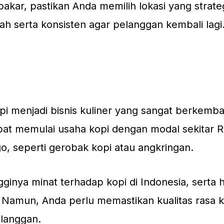
akar, pastikan Anda memilih lokasi yang strate
 serta konsisten agar pelanggan kembali lagi
pi menjadi bisnis kuliner yang sangat berkemb
at memulai usaha kopi dengan modal sekitar R
 seperti gerobak kopi atau angkringan.
ginya minat terhadap kopi di Indonesia, serta ha
. Namun, Anda perlu memastikan kualitas rasa 
elanggan.