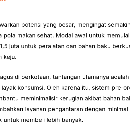
awarkan potensi yang besar, mengingat semaki
a pola makan sehat. Modal awal untuk memulai 
Rp1,5 juta untuk peralatan dan bahan baku berkua
 keju.
bagus di perkotaan, tantangan utamanya adala
layak konsumsi. Oleh karena itu, sistem pre-or
antu meminimalisir kerugian akibat bahan ba
mbahkan layanan pengantaran dengan minimal
k untuk membeli lebih banyak.