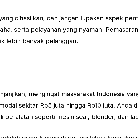
yang dihasilkan, dan jangan lupakan aspek pent
usaha, serta pelayanan yang nyaman. Pemasara
k lebih banyak pelanggan.
njanjikan, mengingat masyarakat Indonesia ya
dal sekitar Rp5 juta hingga Rp10 juta, Anda d
peralatan seperti mesin seal, blender, dan lab