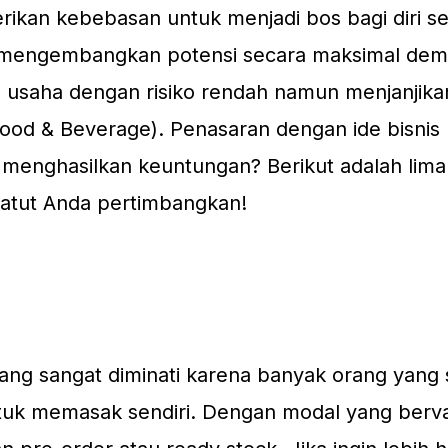
ikan kebebasan untuk menjadi bos bagi diri sen
mengembangkan potensi secara maksimal demi
is usaha dengan risiko rendah namun menjanjika
Food & Beverage). Penasaran dengan ide bisnis 
menghasilkan keuntungan? Berikut adalah lima
patut Anda pertimbangkan!
 yang sangat diminati karena banyak orang yang
ntuk memasak sendiri. Dengan modal yang bervar