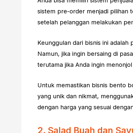
Anda bisa memilih sistem penjuala
sistem pre-order menjadi piliha
setelah pelanggan melakukan pe
Keunggulan dari bisnis ini adalah
Namun, jika ingin bersaing di pas
terutama jika Anda ingin menonjol
Untuk memastikan bisnis bento b
yang unik dan nikmat, menggunak
dengan harga yang sesuai dengan 
2. Salad Buah dan Say