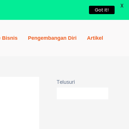
X
Got it!
e Bisnis
Pengembangan Diri
Artikel
Telusuri