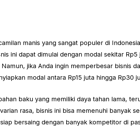
camilan manis yang sangat populer di Indonesia
is ini dapat dimulai dengan modal sekitar Rp5 j
 Namun, jika Anda ingin memperbesar bisnis d
iapkan modal antara Rp15 juta hingga Rp30 ju
 bahan baku yang memiliki daya tahan lama, te
varian rasa, bisnis ini bisa memenuhi banyak se
siap bersaing dengan banyak kompetitor di pas