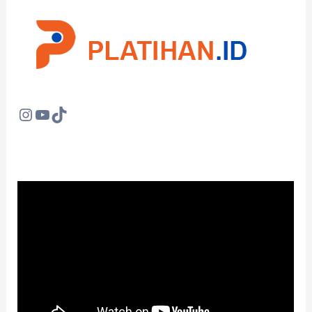
Instagram
YouTube
TikTok