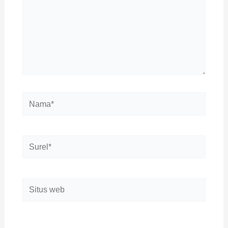
Nama*
Surel*
Situs
web