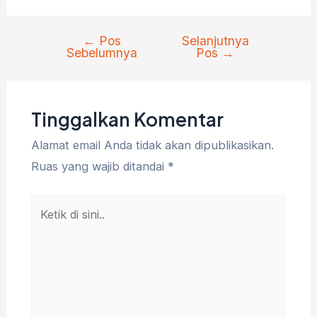
←
Pos
Selanjutnya
Navigasi
Sebelumnya
Pos
→
pos
Tinggalkan Komentar
Alamat email Anda tidak akan dipublikasikan.
Ruas yang wajib ditandai
*
Ketik
di
sini..