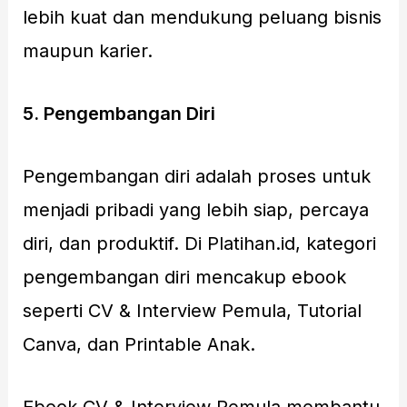
lebih kuat dan mendukung peluang bisnis
maupun karier.
5. Pengembangan Diri
Pengembangan diri adalah proses untuk
menjadi pribadi yang lebih siap, percaya
diri, dan produktif. Di Platihan.id, kategori
pengembangan diri mencakup ebook
seperti CV & Interview Pemula, Tutorial
Canva, dan Printable Anak.