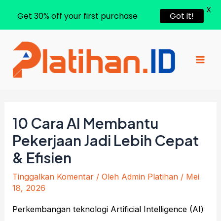
X
Get 30% off your first purchase
Got it!
Lewati
ke
konten
Mai
Men
10 Cara AI Membantu
Pekerjaan Jadi Lebih Cepat
& Efisien
Tinggalkan Komentar
/ Oleh
Admin Platihan
/
Mei
18, 2026
Perkembangan teknologi Artificial Intelligence (AI)